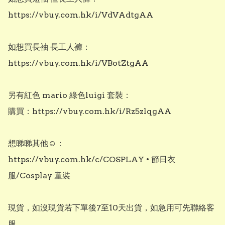
https://vbuy.com.hk/i/VdVAdtgAA

如想買長袖 長工人褲：

https://vbuy.com.hk/i/VBotZtgAA

另有紅色 mario 綠色luigi 套裝：

購買：https://vbuy.com.hk/i/Rz5zlqgAA

想睇睇其他☺️：

https://vbuy.com.hk/c/COSPLAY • 節日衣
服/Cosplay 童裝

現貨，如沒現貨若下單後7至10天出貨，如急用可先聯絡客
服