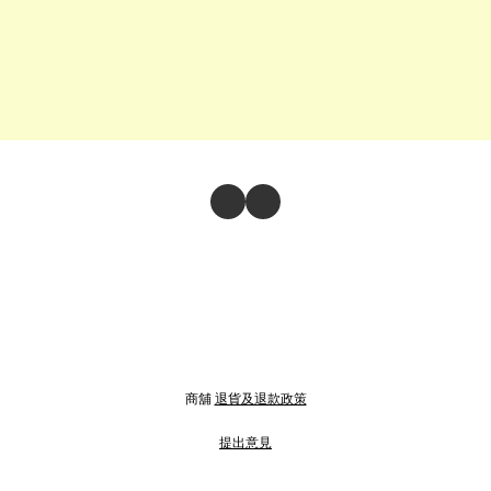
商舖
退貨及退款政策
提出意見