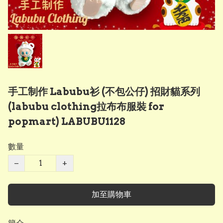
手工制作 Labubu衫 (不包公仔) 招財貓系列
(labubu clothing拉布布服裝 for
popmart) LABUBU1128
數量
−
+
加至購物車