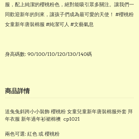
服，配上純潔的櫻桃粉色，絕對能吸引眾多關注。讓我們一
同歡迎新年的到來，讓孩子們成為最可愛的天使！ #櫻桃粉
女童新年唐裝棉服 #純潔可人 #文藝氣息

身高碼數: 90/100/110/120/130/140碼
商品詳情
送兔兔斜跨小小裝飾 櫻桃粉 女童兒童新年唐裝棉服外套 拜
年衣服 新年過年衫裙棉襖 cp1021
兩色可選: 紅色 或 櫻桃粉