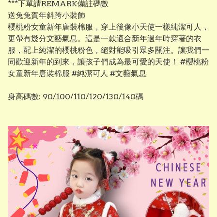
***下單請REMARK備註碼數
送兔兔賀年斜跨小裝飾
櫻桃粉女童新年唐裝棉服，穿上後像小天使一樣純潔可人，
更帶有幾分文藝氣息。這是一款適合新年過年時穿著的衣
服，配上純潔的櫻桃粉色，絕對能吸引眾多關注。讓我們一
同歡迎新年的到來，讓孩子們成為最可愛的天使！ #櫻桃粉
女童新年唐裝棉服 #純潔可人 #文藝氣息
身高碼數: 90/100/110/120/130/140碼