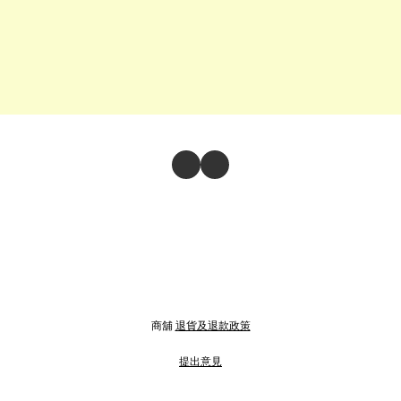
商舖
退貨及退款政策
提出意見