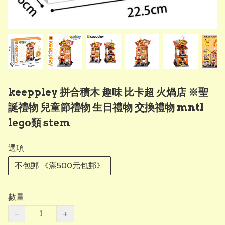
keeppley 拼合積木 趣味 比卡超 火煱店 ※聖
誕禮物 兒童節禮物 生日禮物 交換禮物 mntl
lego類 stem
選項
不包郵 《滿500元包郵》
數量
−
+