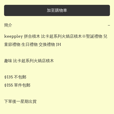
加至購物車
簡介
−
keeppley 拼合積木 比卡超系列火煱店積木※聖誕禮物 兒
童節禮物 生日禮物 交換禮物 JH

趣味 比卡超系列火煱店積木

$135 不包郵

$155 單件包郵

下單後一星期出貨
