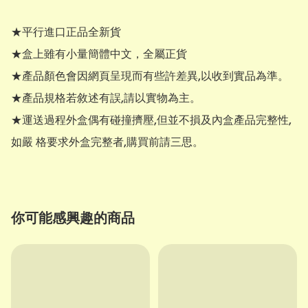
★平行進口正品全新貨

★盒上雖有小量簡體中文，全屬正貨

★產品顏色會因網頁呈現而有些許差異,以收到實品為準。

★產品規格若敘述有誤,請以實物為主。

★運送過程外盒偶有碰撞擠壓,但並不損及內盒產品完整性,
如嚴 格要求外盒完整者,購買前請三思。
你可能感興趣的商品