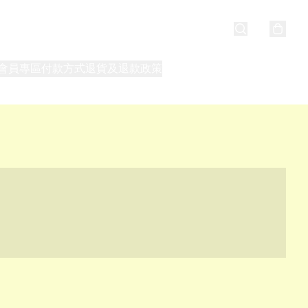
會員專區
付款方式
退貨及退款政策
最新消息
關於我們