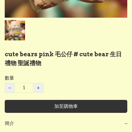
cute bears pink 毛公仔 # cute bear 生日
禮物 聖誕禮物
數量
−
+
加至購物車
簡介
−