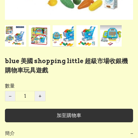
blue 美國 shopping little 超級市場收銀機
購物車玩具遊戲
數量
−
+
加至購物車
簡介
−