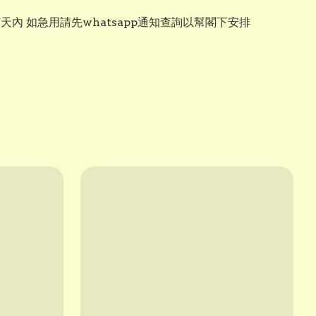
7天內 如急用請先whatsapp通知查詢以幫閣下安排
