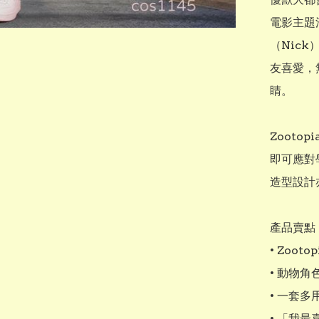
電影主題
（Nic
友喜愛，
睛。

Zooto
即可應對
造型設計
產品賣點

• Zoo
• 動物
• 一套
• 「我