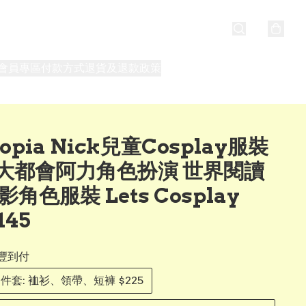
會員專區
付款方式
退貨及退款政策
最新消息
關於我們
topia Nick兒童Cosplay服裝
大都會阿力角色扮演 世界閱讀
影角色服裝 Lets Cosplay
145
豐到付
 3件套: 裇衫、領帶、短褲 $225