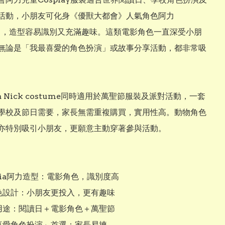
活動，小朋友可化身《優獸大都會》人氣角色阿力
k），造型容易識別又充滿趣味。這類電影角色一直深受小朋
無論是「我最喜愛的角色扮演」或故事分享活動，都非常吸
pia Nick costume同時適用於萬聖節服裝及派對活動，一套
學校及節日需要，家長無需重複購買，實用性高。動物角色
亦特別吸引小朋友，更願意主動穿著參與活動。

topia阿力造型：電影角色，識別度高

角色設計：小朋友更投入，更有趣味

多用途：閱讀日＋電影角色＋萬聖節

最喜愛角色扮演」首選：家長易揀
