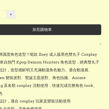
+
加至購物車
−
識度角色造型？呢款 Zoey 成人版黑色雙丸子 Cosplay 
來自熱門 Kpop Demon Hunters 角色造型，經典雙丸子
設計，造型感鮮明又充滿動漫角色魅力。適合動漫展、
ween 變裝派對、聖誕主題派對、角色拍攝、Anime 
ing 及各類 cosplay 活動使用，快速完成完整角色 look。



設計，適合 cosplay 玩家及變裝活動使用

雙丸子造型，高角色辨識度
