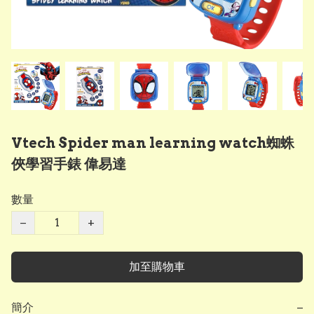
Vtech Spider man learning watch蜘蛛
俠學習手錶 偉易達
數量
−
+
加至購物車
簡介
−