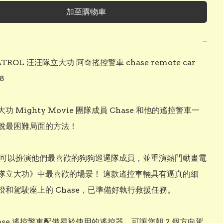
加至購物車
−
TROL 汪汪隊立大功 阿奇搖控警車 chase remote car 
 

功 Mighty Movie 團隊成員 Chase 和他的遙控警車一
脫最困難局面的方法！

隊立大功》中最喜歡的場景！ 這款遙控車輛具有逼真的細
燈和駕駛座上的 Chase，已準備好執行救援任務。
