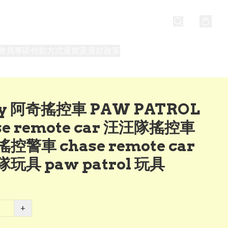
會員專區
付款方式
退貨及退款政策
最新消息
關於我們
y 阿奇搖控車 PAW PATROL
se remote car 汪汪隊搖控車
控警車 chase remote car
玩具 paw patrol 玩具
+