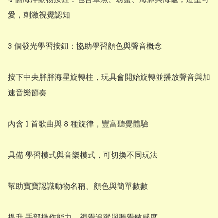
愛，刺激視覺認知

3 個發光學習按鈕：協助學習顏色與聲音概念

按下中央胖胖海星旋轉柱，玩具會開始旋轉並播放聲音與加
速音樂節奏

內含 1 首歌曲與 8 種旋律，豐富聽覺體驗

具備 學習模式與音樂模式，可切換不同玩法

幫助寶寶認識動物名稱、顏色與簡單數數

提升 手部操作能力、視覺追蹤與聽覺敏感度
