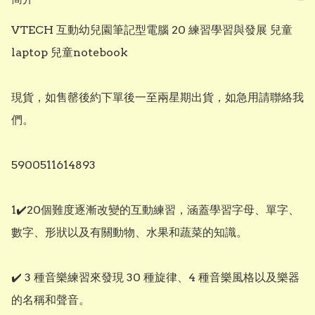
VTECH 互動幼兒園筆記型電腦 20 練習學習與發展 兒童
laptop 兒童notebook

現貨，如售罄後約下單後一至兩星期出貨，如急用請聯絡我
們。

5900511614893

1✔️20個難度逐漸改變的互動練習，涵蓋學習字母、單字、
數字、形狀以及有關動物、水果和蔬菜的知識。

✔️ 3 種音樂練習來發現 30 種旋律、4 種音樂風格以及樂器
的名稱和聲音。
