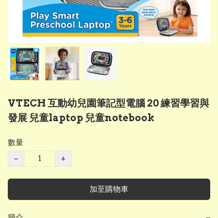
VTECH 互動幼兒園筆記型電腦 20 練習學習與
發展 兒童laptop 兒童notebook
數量
−
+
加至購物車
簡介
−