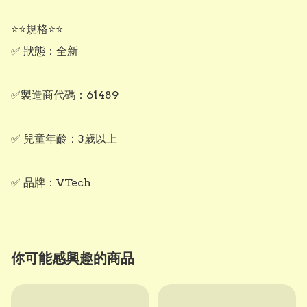
⭐⭐規格⭐⭐

✅ 狀態：全新

✅製造商代碼：61489

✅ 兒童年齡：3歲以上

✅ 品牌：VTech
你可能感興趣的商品