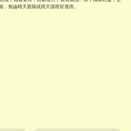
功能，無論晴天遮陽或雨天擋雨皆適用。