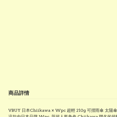
商品詳情
VBUY 日本Chiikawa × Wpc 超輕 210g 可摺雨
這款由日本品牌 Wpc. 與超人氣角色 Chiikawa 