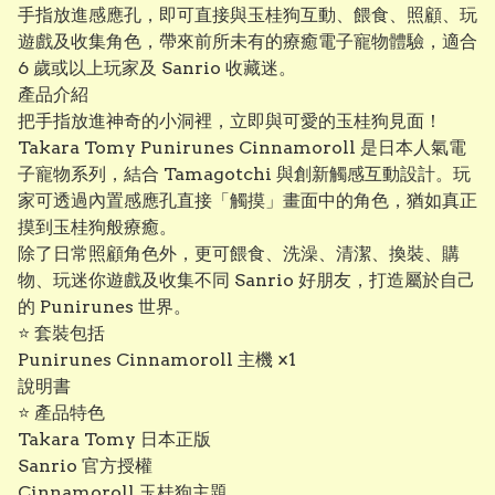
手指放進感應孔，即可直接與玉桂狗互動、餵食、照顧、玩
遊戲及收集角色，帶來前所未有的療癒電子寵物體驗，適合
6 歲或以上玩家及 Sanrio 收藏迷。
產品介紹
把手指放進神奇的小洞裡，立即與可愛的玉桂狗見面！
Takara Tomy Punirunes Cinnamoroll 是日本人氣電
子寵物系列，結合 Tamagotchi 與創新觸感互動設計。玩
家可透過內置感應孔直接「觸摸」畫面中的角色，猶如真正
摸到玉桂狗般療癒。
除了日常照顧角色外，更可餵食、洗澡、清潔、換裝、購
物、玩迷你遊戲及收集不同 Sanrio 好朋友，打造屬於自己
的 Punirunes 世界。
⭐ 套裝包括
Punirunes Cinnamoroll 主機 ×1
說明書
⭐ 產品特色
Takara Tomy 日本正版
Sanrio 官方授權
Cinnamoroll 玉桂狗主題