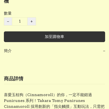
機
數量
−
+
加至購物車
簡介
−
商品詳情
喜愛玉桂狗（Cinnamoroll）的你，一定不能錯過
Punirunes 系列！Takara Tomy Punirunes
Cinnamoroll 採用創新的「指尖觸摸」互動玩法，只需把