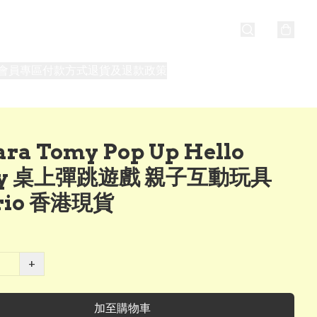
會員專區
付款方式
退貨及退款政策
最新消息
關於我們
ra Tomy Pop Up Hello
tty 桌上彈跳遊戲 親子互動玩具
rio 香港現貨
+
加至購物車