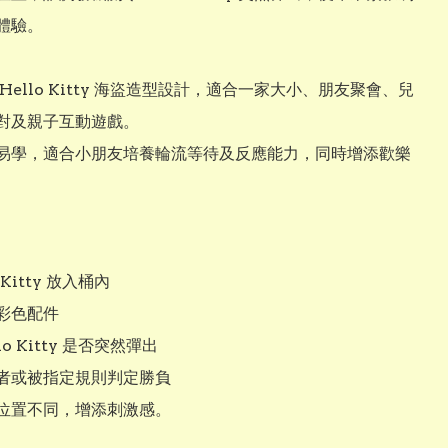
體驗。

Hello Kitty 海盜造型設計，適合一家大小、朋友聚會、兒
對及親子互動遊戲。

易學，適合小朋友培養輪流等待及反應能力，同時增添歡樂
 Kitty 放入桶內

彩色配件

lo Kitty 是否突然彈出

者或被指定規則判定勝負

位置不同，增添刺激感。