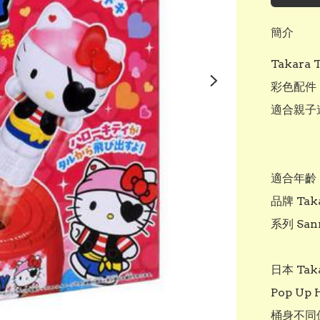
簡介
Takara
彩色配件，
適合親子遊
適合年齡 
品牌 Taka
系列 Sanri
日本 Ta
Pop U
桶身不同位