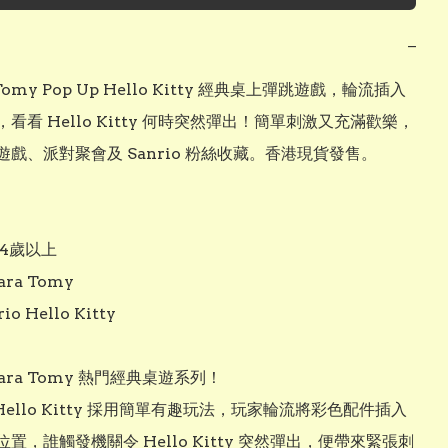
−
 Tomy Pop Up Hello Kitty 經典桌上彈跳遊戲，輪流插入
看看 Hello Kitty 何時突然彈出！簡單刺激又充滿歡樂，
戲、派對聚會及 Sanrio 粉絲收藏。香港現貨發售。

4歲以上

ra Tomy

o Hello Kitty

kara Tomy 熱門經典桌遊系列！

p Hello Kitty 採用簡單有趣玩法，玩家輪流將彩色配件插入
置，誰觸發機關令 Hello Kitty 突然彈出，便帶來緊張刺