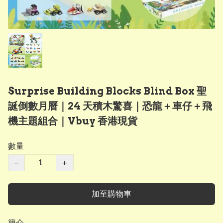
Surprise Building Blocks Blind Box 聖
誕倒數月曆｜24 天積木驚喜｜恐龍＋車仔＋飛
機主題組合｜Vbuy 香港現貨
數量
−
+
加至購物車
簡介
−