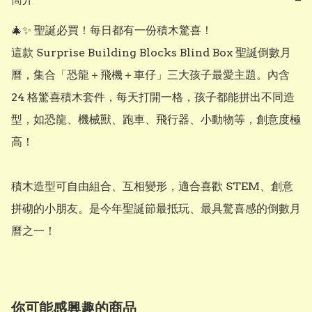
🎄✨ 聖誕必買！每日都有一份積木驚喜！

這款 Surprise Building Blocks Blind Box 聖誕倒數月
曆，集合「恐龍＋飛機＋車仔」三大孩子最愛主題。內含 
24 格驚喜積木套件，每天打開一格，孩子都能拼出不同造
型，如恐龍、機械獸、跑車、飛行器、小動物等，創意度極
高！

積木造型可自由組合、互相變形，適合喜歡 STEM、創意
拼砌的小朋友。是今年聖誕節最抵玩、最具驚喜感的倒數月
你可能感興趣的商品