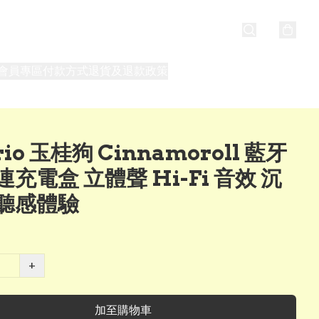
會員專區
付款方式
退貨及退款政策
最新消息
關於我們
rio 玉桂狗 Cinnamoroll 藍牙
充電盒 立體聲 Hi-Fi 音效 沉
聽感體驗
+
加至購物車