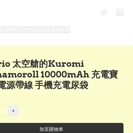
會員專區
付款方式
退貨及退款政策
最新消息
關於我們
rio 太空艙的Kuromi
namoroll 10000mAh 充電寶
電源帶線 手機充電尿袋
+
加至購物車