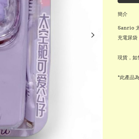
簡介
Sanrio
充電尿袋

現貨，如
*此產品