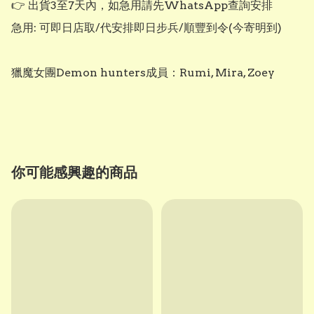
👉 出貨3至7天內，如急用請先WhatsApp查詢安排

急用: 可即日店取/代安排即日步兵/順豐到令(今寄明到)

獵魔女團Demon hunters成員：Rumi, Mira, Zoey

你可能感興趣的商品