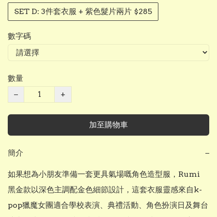
SET D: 3件套衣服 + 紫色髮片兩片 $285
數字碼
數量
−
+
加至購物車
簡介
−
如果想為小朋友準備一套更具氣場嘅角色造型服，Rumi 
黑金款以深色主調配金色細節設計，這套衣服靈感來自k-
pop獵魔女團適合學校表演、典禮活動、角色扮演日及舞台