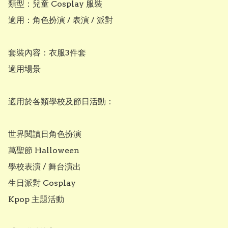
類型：兒童 Cosplay 服裝

適用：角色扮演 / 表演 / 派對

套裝內容：衣服3件套

適用場景

適用於各類學校及節日活動：

世界閱讀日角色扮演

萬聖節 Halloween

學校表演 / 舞台演出

生日派對 Cosplay

Kpop 主題活動
