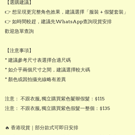
【選購建議】

👉 想呈現更完整角色效果，建議選擇「服裝 + 假髮套裝」

👉 如時間較趕，建議先WhatsApp查詢現貨安排

歡迎急單查詢

【注意事項】

* 建議參考尺寸表選擇合適尺碼

* 如介乎兩個尺寸之間，建議選擇較大碼

* 顏色或因拍攝光線略有差異

注意： 不跟衣服, 獨立購買紫色鬢辮假髮：$115

注意： 不跟衣服, 獨立購買紫色假髮一整個：$135

🔥 香港現貨｜部分款式可即日安排
