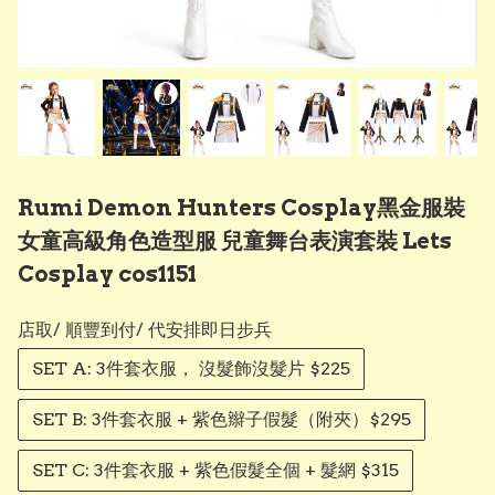
Rumi Demon Hunters Cosplay黑金服裝
女童高級角色造型服 兒童舞台表演套裝 Lets
Cosplay cos1151
店取/ 順豐到付/ 代安排即日步兵
SET A: 3件套衣服， 沒髮飾沒髮片 $225
SET B: 3件套衣服 + 紫色辮子假髮（附夾）$295
SET C: 3件套衣服 + 紫色假髮全個 + 髮網 $315