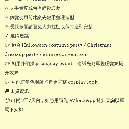
⚠ 人手量度或會有輕微誤差

⚠ 假髮使用前建議先輕柔整理造型

⚠ 長款假髮請避免大力拉扯以保持造型完整

💡 選購建議

👉 適合 Halloween costume party / Christmas 
dress-up party / anime convention

👉 如用作拍攝或 cosplay event，建議先簡單整理髮絲提
升效果

👉 可配搭角色服裝打造更完整 cosplay look

🚚 出貨資訊

📦 出貨 3至7天內，如急用請先 WhatsApp 通知查詢以幫
閣下安排