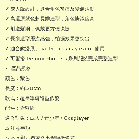
✔ 成人版設計，適合角色扮演及變裝活動

✔ 高還原紫色超長辮造型，角色辨識度高

✔ 附送髮網，佩戴更方便快捷

✔ 長辮造型層次感強，拍攝效果更突出

✔ 適合動漫展、party、cosplay event 使用

✔ 可配搭 Demon Hunters 系列服裝完成完整造型

📏 產品規格

顏色：紫色

長度：約120cm

款式：超長單辮造型假髮

配件：附髮網

適合對象：成人 / 青少年 / Cosplayer

⚠ 注意事項

⚠ 不同顯示器或會出現輕微色差
