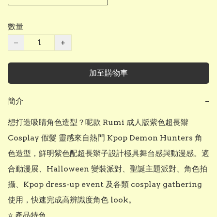
數量
−
+
加至購物車
簡介
−
想打造吸睛角色造型？呢款 Rumi 成人版紫色超長辮 
Cosplay 假髮 靈感來自熱門 Kpop Demon Hunters 角
色造型，鮮明紫色配超長辮子設計極具舞台感與動漫感。適
合動漫展、Halloween 變裝派對、聖誕主題派對、角色拍
攝、Kpop dress-up event 及各類 cosplay gathering 
使用，快速完成高辨識度角色 look。

⭐ 產品特色
