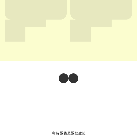
商舖
退貨及退款政策