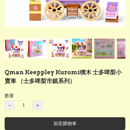
Qman Keeppley Kuromi積木 士多啤梨小
賣車 （士多啤梨市鎮系列）
數量
−
+
加至購物車