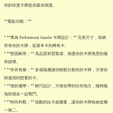
你的珍貴卡牌提供最佳保護。 

**重點功能：**

* **專為 Pokemon Gaole 卡牌設計：** 完美尺寸，容納
所有你的卡牌，從基本卡到稀有卡。

* **堅固耐用：** 高品質材質製成，保護你的卡牌免受刮傷
和損壞。

* **井井有條：** 多個隔層讓你輕鬆分類你的卡牌，方便你
快速找到想要的卡。

* **便於攜帶：** 輕巧設計，方便你帶到任何地方，隨時隨
地與朋友一起戰鬥。

* **時尚外觀：** 炫酷的比卡超圖案，讓你的卡牌收納盒獨
一無二。
