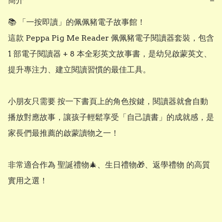
簡介
−
📚 「一按即讀」的佩佩豬電子故事館！

這款 Peppa Pig Me Reader 佩佩豬電子閱讀器套裝，包含 
1 部電子閱讀器 + 8 本全彩英文故事書，是幼兒啟蒙英文、
提升專注力、建立閱讀習慣的最佳工具。

小朋友只需要 按一下書頁上的角色按鍵，閱讀器就會自動
播放對應故事，讓孩子輕鬆享受「自己讀書」的成就感，是
家長們最推薦的啟蒙讀物之一！

非常適合作為 聖誕禮物🎄、生日禮物🎁、返學禮物 的高質