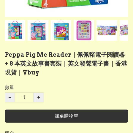
Peppa Pig Me Reader｜佩佩豬電子閱讀器
+ 8 本英文故事書套裝｜英文發聲電子書｜香港
現貨｜Vbuy
數量
−
+
加至購物車