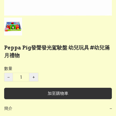
Peppa Pig發聲發光駕駛盤 幼兒玩具 #幼兒滿
月禮物
數量
−
+
加至購物車
簡介
−