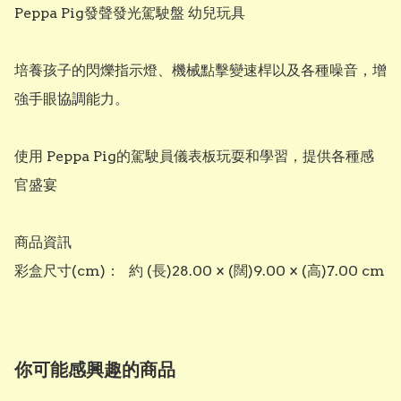
Peppa Pig發聲發光駕駛盤 幼兒玩具

培養孩子的閃爍指示燈、機械點擊變速桿以及各種噪音，增
強手眼協調能力。

使用 Peppa Pig的駕駛員儀表板玩耍和學習，提供各種感
官盛宴

商品資訊	

你可能感興趣的商品