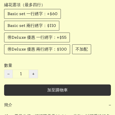
繡花選項（最多四行）
Basic set 一行綉字：+$60
Basic set 兩行綉字：$110
🉐Deluxe 優惠 一行綉字：+$55
🉐Deluxe 優惠 兩行綉字：$100
不加配
數量
−
+
加至購物車
簡介
−