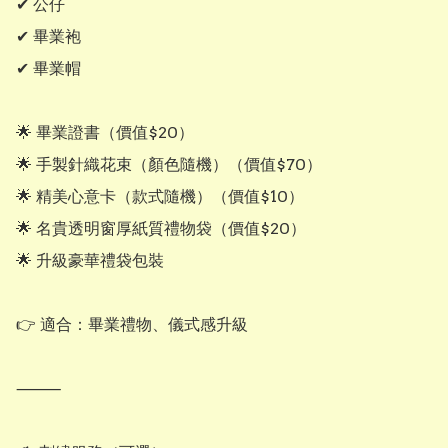
✔ 公仔

✔ 畢業袍

✔ 畢業帽

🌟 畢業證書（價值$20）

🌟 手製針織花束（顏色隨機）（價值$70）

🌟 精美心意卡（款式隨機）（價值$10）

🌟 名貴透明窗厚紙質禮物袋（價值$20）

🌟 升級豪華禮袋包裝

👉 適合：畢業禮物、儀式感升級

⸻
