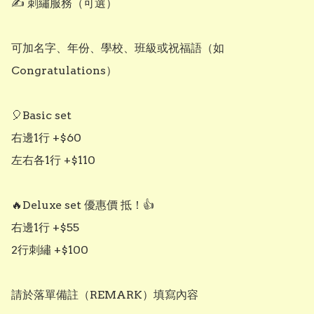
✍️ 刺繡服務（可選）

可加名字、年份、學校、班級或祝福語（如 
Congratulations）

🎈Basic set

右邊1行 +$60

左右各1行 +$110

🔥Deluxe set 優惠價 抵！👍

右邊1行 +$55

2行刺繡 +$100

請於落單備註（REMARK）填寫內容
