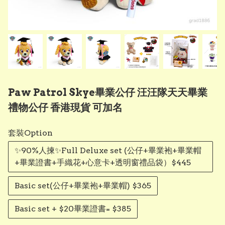
Paw Patrol Skye畢業公仔 汪汪隊天天畢業
禮物公仔 香港現貨 可加名
套裝Option
✨90%人揀✨Full Deluxe set (公仔+畢業袍+畢業帽
+畢業證書+手織花+心意卡+透明窗禮品袋）$445
Basic set(公仔+畢業袍+畢業帽) $365
Basic set + $20畢業證書= $385