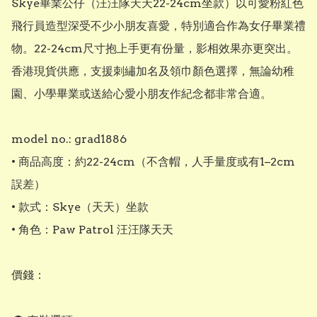
Skye畢業公仔（汪汪隊天天22-24cm坐款）以可愛粉紅色
飛行員造型深受不少小朋友喜愛，特別適合作為女仔畢業禮
物。22-24cm尺寸抱上手更有份量，影相效果亦更突出。
香港現貨供應，支援刺繡加名及領巾顏色選擇，無論幼稚
園、小學畢業或送給心愛小朋友作紀念都非常合適。

model no.: grad1886

• 商品高度：約22-24cm（不含帽，人手量度或有1–2cm
誤差）

• 款式：Skye（天天）坐款

• 角色：Paw Patrol 汪汪隊天天

價錢：
