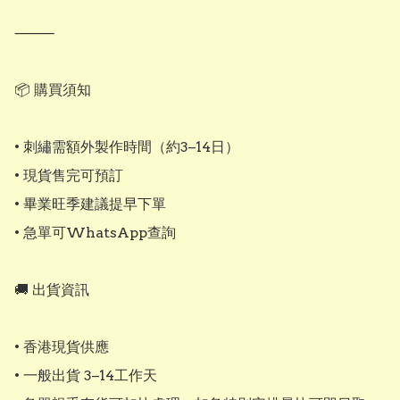
⸻

📦 購買須知

• 刺繡需額外製作時間（約3–14日）

• 現貨售完可預訂

• 畢業旺季建議提早下單

• 急單可WhatsApp查詢

🚚 出貨資訊

• 香港現貨供應

• 一般出貨 3–14工作天
