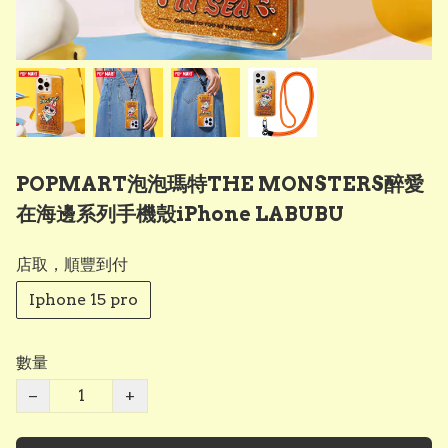
POPMART泡泡瑪特THE MONSTERS醉愛
在海邊系列手機殼iPhone LABUBU
店取，順豐到付
Iphone 15 pro
數量
−
+