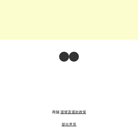
商舖
退貨及退款政策
提出意見