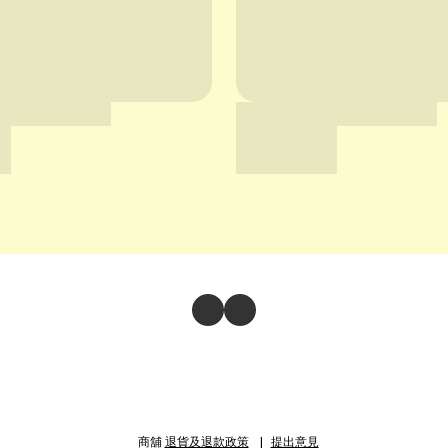
商舖
退貨及退款政策
提出意見