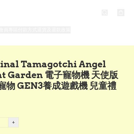
會員專區
付款方式
退貨及退款政策
最新消息
關於我們
inal Tamagotchi Angel
ht Garden 電子寵物機 天使版
寵物 GEN3養成遊戲機 兒童禮
+