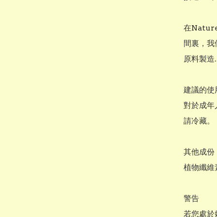
在Natu
間裏，我
原料製造.
建議的使
對於成年
請冷藏。

其他成份

植物纖維
警告

若您處於