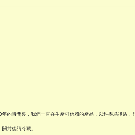
在接近50年的時間裏，我們一直在生產可信賴的產品，以科學爲後盾，只
。開封後請冷藏。