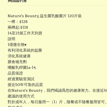
商品詳情
Nature's Bounty, 益生菌乳酸菌片 120片裝
一樽：$128
兩樽起:$118
14至21個工作天到貨
說明
1億微生物♦
有利消化系統的益菌
消化系統健康
膳食補充劑
嗜酸乳桿菌la-14
品質保證
經過實驗室測試
接近50年可靠的品質
在Nature's Bounty，我們竭誠爲您的健康努力。
建議的使用方式
對於成年人，每日服用一（1）片，隨餐或不隨餐服用皆可