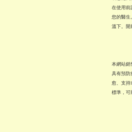
在使用前
您的醫生
溫下。開
本網站銷
具有預防
愈、支持
標準，可