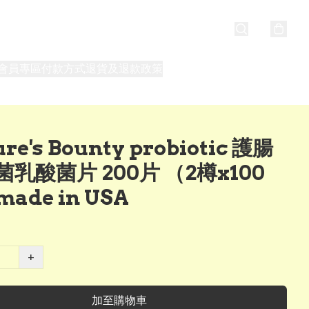
會員專區
付款方式
退貨及退款政策
最新消息
關於我們
re's Bounty probiotic 護腸
乳酸菌片 200片 （2樽x100
ade in USA
+
加至購物車