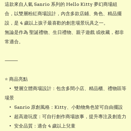
這款來自人氣 Sanrio 系列的 Hello Kitty 夢幻商場組
合，以雙層粉紅商場設計，內含多款店鋪、角色、精品擺
設，是 4 歲以上孩子最喜歡的創意場景玩具之一。

無論是作為 聖誕禮物、生日禮物、親子遊戲 或收藏，都非
常適合。

⸻

⭐ 商品亮點

	•	雙層立體商場設計：包含多間小店、精品櫃、禮物區等
場景

	•	Sanrio 原創風格：Kitty、小動物角色皆可自由擺設

	•	超高遊玩度：可自行創作商場故事，提升專注及創造力

	•	安全品質：適合 4 歲以上兒童
