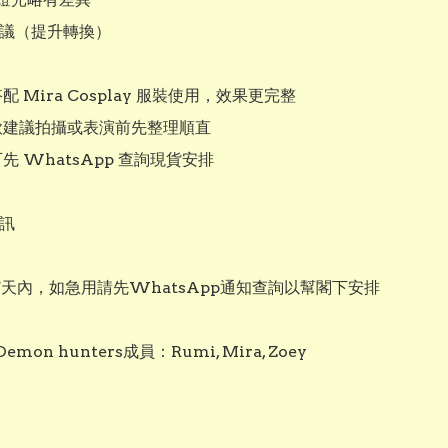
建議（提升轉換）

配 Mira Cosplay 服裝使用，效果更完整

髮款建議拍攝或表演前先整理順直

可先 WhatsApp 查詢現貨安排

訊

7天內，如急用請先WhatsApp通知查詢以幫閣下安排

mon hunters成員：Rumi, Mira, Zoey