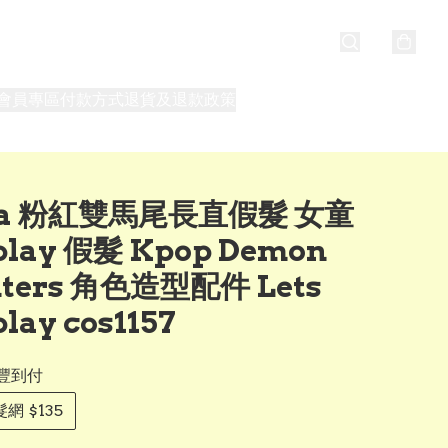
會員專區
付款方式
退貨及退款政策
最新消息
關於我們
ra 粉紅雙馬尾長直假髮 女童
play 假髮 Kpop Demon
ters 角色造型配件 Lets
lay cos1157
豐到付
網 $135