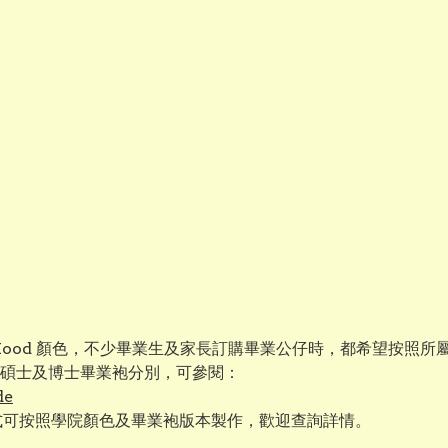
 Hood 顏色，不少畢業生及家長訂購畢業公仔時，都希望按照
、碩士及博士畢業袍分別，可參閱：
de
款式可按照學院顏色及畢業袍版本製作，歡迎查詢詳情。