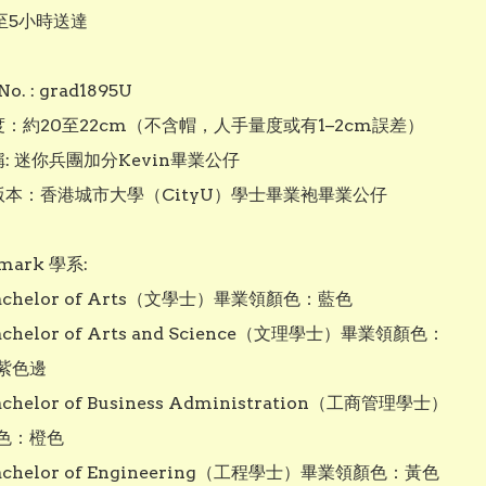
至5小時送達

No. : grad1895U

度：約20至22cm（不含帽，人手量度或有1–2cm誤差）

稱: 迷你兵團加分Kevin畢業公仔

版本：香港城市大學（CityU）學士畢業袍畢業公仔

ark 學系:

Bachelor of Arts（文學士）畢業領顏色：藍色

Bachelor of Arts and Science（文理學士）畢業領顏色：
紫色邊

achelor of Business Administration（工商管理學士）
色：橙色

Bachelor of Engineering（工程學士）畢業領顏色：黃色
