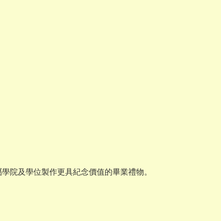
所屬學院及學位製作更具紀念價值的畢業禮物。