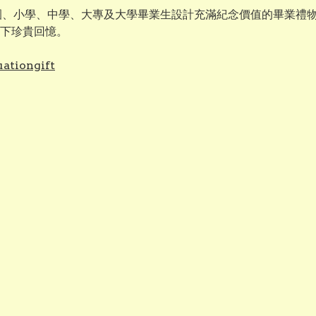
幼稚園、小學、中學、大專及大學畢業生設計充滿紀念價值的畢業
下珍貴回憶。
ationgift