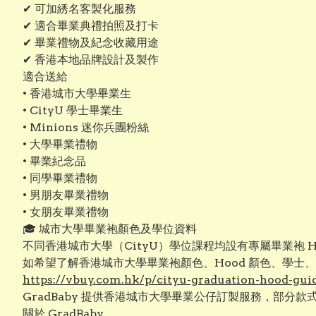
✔ 可加綉名客製化服務
✔ 適合畢業典禮拍照及打卡
✔ 畢業禮物及紀念收藏用途
✔ 香港本地品牌設計及製作
適合送給
• 香港城市大學畢業生
• CityU 學士畢業生
• Minions 迷你兵團粉絲
• 大學畢業禮物
• 畢業紀念品
• 同學畢業禮物
• 男朋友畢業禮物
• 女朋友畢業禮物
🎓 城市大學畢業袍顏色及學位資料
不同香港城市大學（CityU）學位課程均設有專屬畢業袍
如希望了解香港城市大學畢業袍顏色、Hood 顏色、學士
https://vbuy.com.hk/p/cityu-graduation-hood-gui
GradBaby 提供香港城市大學畢業公仔訂製服務，部分
關於 GradBaby