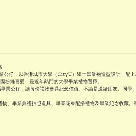
名
城市大學畢業公仔，以香港城市大學（CityU）學士畢業袍造型設
及迷你兵團粉絲喜愛，是近年熱門的大學畢業禮物選擇。
作專屬畢業公仔，讓每份禮物更具紀念價值。不論是送給朋友、同
畢業禮物、畢業典禮拍照道具、畢業花束配搭禮物及畢業紀念收藏