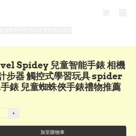
會員專區
付款方式
退貨及退款政策
最新消息
關於我們
vel Spidey 兒童智能手錶 相機
計步器 觸控式學習玩具 spider
n手錶 兒童蜘蛛俠手錶禮物推薦
+
加至購物車