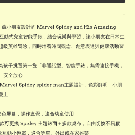
−
 歲小朋友設計的 Marvel Spidey and His Amazing 
nds 互動式兒童智能手錶，結合玩樂與學習，讓小朋友在日常生
超級英雄冒險，同時培養時間觀念、創意表達與健康活動習
為孩子挑選第一隻「非通話型」智能手錶，無需連接手機，
、安全放心

Marvel Spidey spider man主題設計，色彩鮮明，小朋
上

式彩色屏幕，操作直覺，適合幼童使用

10 款可更換 Spidey 主題錶面＋多款桌布，自由切換不易厭

6 款互動小遊戲，適合等車、外出或在家娛樂
