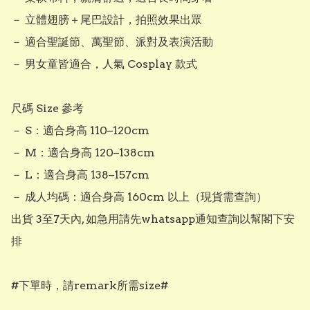
－ 立體翅膀＋尾巴設計，拍照效果出眾

－ 適合聖誕節、萬聖節、派對及表演活動

－ 男女童皆適合，人氣 Cosplay 款式

尺碼 Size 參考

－ S：適合身高 110–120cm

－ M：適合身高 120–138cm

－ L：適合身高 138–157cm

－ 成人均碼：適合身高 160cm 以上（現貨需查詢）

出貨 3至7天內, 如急用請先whatsapp通知查詢以幫閣下安
排

#下單時，請remark所需size#
