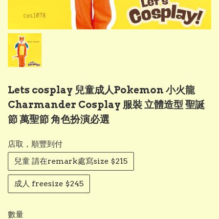
Lets cosplay 兒童成人Pokemon 小火龍
Charmander Cosplay 服裝 立體造型 聖誕
節 萬聖節 角色扮演必選
店取，順豐到付
兒童 請在remark處寫size $215
成人 freesize $245
數量