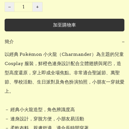
−
+
加至購物車
簡介
−
以經典 Pokémon 小火龍（Charmander）為主題的兒童 
Cosplay 服裝，鮮橙色連身設計配合立體翅膀與尾巴，造
型高度還原，穿上即成全場焦點。非常適合聖誕節、萬聖
節、學校活動、生日派對及角色扮演拍照，小朋友一穿就愛
上。

－ 經典小火龍造型，角色辨識度高

－ 連身設計，穿脫方便，小朋友易活動

－ 柔軟布料，親膚舒適，適合長時間穿著
