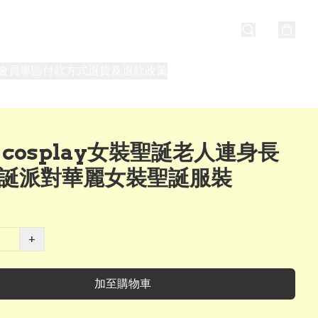
會員專區
付款方式
退貨及退款政策
最新消息
關於我們
s cosplay女裝聖誕老人連身長
聖誕派對華麗女裝聖誕服裝
+
加至購物車