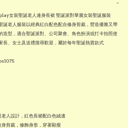
−
cosplay女裝聖誕老人連身長裙 聖誕派對華麗女裝聖誕服裝

聖誕老人服裝以經典紅白配色配合修身剪裁，營造優雅又帶
的造型，適合聖誕派對、公司聚會、角色扮演或打卡拍照使
家長、女士及送禮搜尋歡迎，屬於每年聖誕熱賣款式

s1075

聖誕老人設計，紅色長裙配白色絨邊

式連身剪裁，修飾身形，穿著顯瘦
