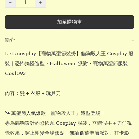
−
+
加至購物車
簡介
−
Lets cosplay【寵物萬聖節裝扮】貓狗殺人王 Cosplay 服
裝｜恐怖搞怪造型・Halloween 派對・寵物萬聖節服裝 
Cos1093

內容：髮 + 衣服 + 玩具刀

🐾 萬聖節人氣爆款「寵物殺人王」造型登場！

專為貓狗設計的恐怖系 Cosplay 服裝，立體假手＋刀仔視
覺效果，穿上即變全場焦點，無論係萬聖節派對、打卡影