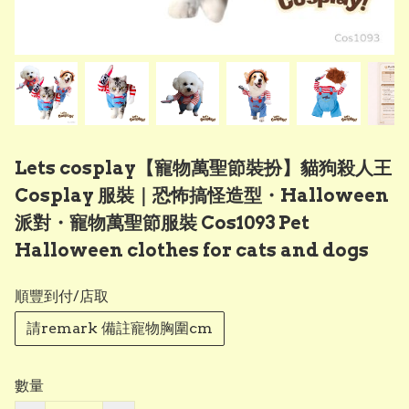
Lets cosplay【寵物萬聖節裝扮】貓狗殺人王
Cosplay 服裝｜恐怖搞怪造型・Halloween
派對・寵物萬聖節服裝 Cos1093 Pet
Halloween clothes for cats and dogs
順豐到付/店取
請remark 備註寵物胸圍cm
數量