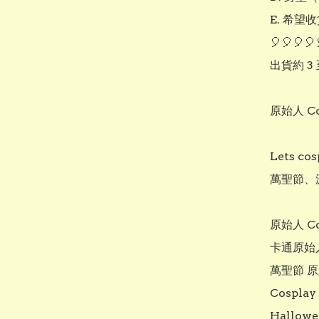
E. 希望收
🎈🎈🎈🎈
出貨約 3 
原始人 C
Lets 
萬聖節、派
原始人 Cos
卡通原始
萬聖節 原
Cospla
Hallow