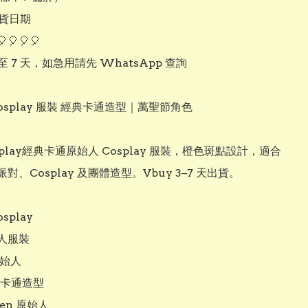
貨日期

🎈🎈🎈

至 7 天，如急用請先 WhatsApp 查詢

osplay 服裝 經典卡通造型｜萬聖節角色

cosplay經典卡通原始人 Cosplay 服裝，橙色斑點設計，適合
對、Cosplay 及團體造型。Vbuy 3–7 天出貨。

play

人服裝

始人

y 卡通造型

een 原始人
