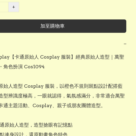
+
加至購物車
−
cosplay【卡通原始人 Cosplay 服裝】經典原始人造型｜萬聖
角色扮演 Cos1094

原始人造型 Cosplay 服裝，以橙色不規則斑點設計配搭藍
造型辨識度極高，一眼就認得，氣氛感滿分，非常適合萬聖
卡通主題活動、Cosplay、親子或朋友團體造型。

典卡通原始人造型，造型搶眼有記憶點

色斑點連身設計，還原動畫角色特色
