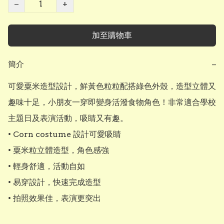
−
+
加至購物車
簡介
−
可愛粟米造型設計，鮮黃色粒粒配搭綠色外殼，造型立體又
趣味十足，小朋友一穿即變身活潑食物角色！非常適合學校
主題日及表演活動，吸睛又有趣。

• Corn costume 設計可愛吸睛

• 粟米粒立體造型，角色感強

• 輕身舒適，活動自如

• 易穿設計，快速完成造型

• 拍照效果佳，表演更突出
