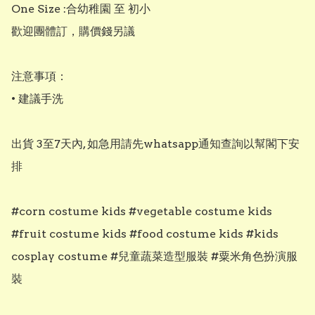
One Size :合幼稚園 至 初小

歡迎團體訂，購價錢另議

注意事項：

• 建議手洗

出貨 3至7天內, 如急用請先whatsapp通知查詢以幫閣下安
排

#corn costume kids #vegetable costume kids 
#fruit costume kids #food costume kids #kids 
cosplay costume #兒童蔬菜造型服裝 #粟米角色扮演服
裝
