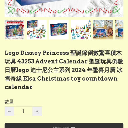
Lego Disney Princess 聖誕節倒數驚喜積木
玩具 43253 Advent Calendar 聖誕玩具倒數
日曆lego 迪士尼公主系列 2024 年驚喜月曆 冰
雪奇緣 Elsa Christmas toy countdown
calendar
數量
−
+