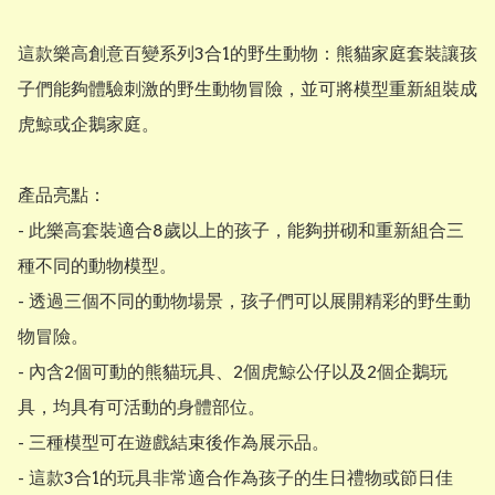
這款樂高創意百變系列3合1的野生動物：熊貓家庭套裝讓孩
子們能夠體驗刺激的野生動物冒險，並可將模型重新組裝成
虎鯨或企鵝家庭。

產品亮點：

- 此樂高套裝適合8歲以上的孩子，能夠拼砌和重新組合三
種不同的動物模型。

- 透過三個不同的動物場景，孩子們可以展開精彩的野生動
物冒險。

- 內含2個可動的熊貓玩具、2個虎鯨公仔以及2個企鵝玩
具，均具有可活動的身體部位。

- 三種模型可在遊戲結束後作為展示品。

- 這款3合1的玩具非常適合作為孩子的生日禮物或節日佳