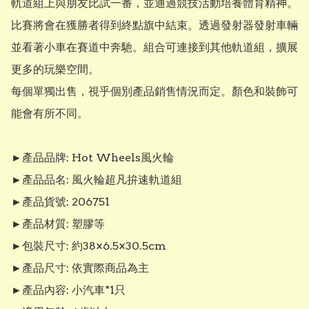
軌道組上與朋友比試一番，並通過競技活動培養體育精神。
比賽將會在獲勝者得到終點旗中結束。透過發射器發射車輛
並看著小車在賽道中奔馳。組合可連接到其他軌道組，擴展
更多的玩樂空間。

每個單獨出售，視乎個別產品銷售情況而定。顏色和裝飾可
能會有所不同。

►產品品牌: Hot Wheels風火輪

►產品品名: 風火輪超凡拚速軌道組

►產品貨號: 206751

►產品材質: 塑膠等

►包裝尺寸: 約38×6.5×30.5cm

►產品尺寸: 依實際商品為主

►產品內容: 小汽車*1只
