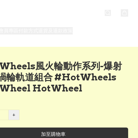
會員專區
付款方式
退貨及退款政策
最新消息
關於我們
t Wheels風火輪動作系列-爆射
渦輪軌道組合 #HotWheels
 Wheel HotWheel
+
加至購物車