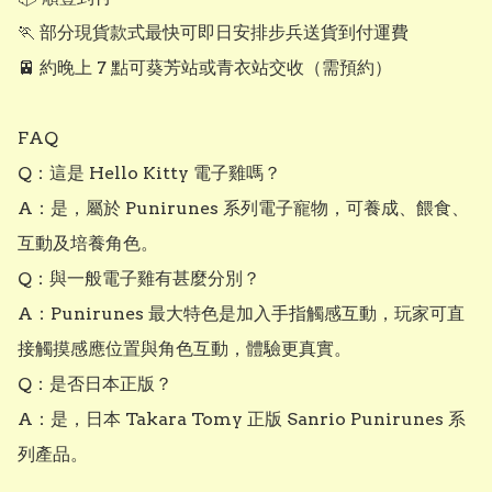
🏃 部分現貨款式最快可即日安排步兵送貨到付運費

🚈 約晚上 7 點可葵芳站或青衣站交收（需預約）

FAQ

Q：這是 Hello Kitty 電子雞嗎？

A：是，屬於 Punirunes 系列電子寵物，可養成、餵食、
互動及培養角色。

Q：與一般電子雞有甚麼分別？

A：Punirunes 最大特色是加入手指觸感互動，玩家可直
接觸摸感應位置與角色互動，體驗更真實。

Q：是否日本正版？

A：是，日本 Takara Tomy 正版 Sanrio Punirunes 系
列產品。
