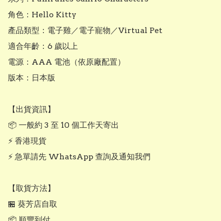
角色：Hello Kitty

產品類型：電子雞／電子寵物／Virtual Pet

適合年齡：6 歲以上

電源：AAA 電池（依原廠配置）

版本：日本版

【出貨資訊】

📦 一般約 3 至 10 個工作天寄出

⚡ 香港現貨

⚡ 急單請先 WhatsApp 查詢及通知我們

【取貨方法】

🏪 葵芳店自取

📦 順豐到付
