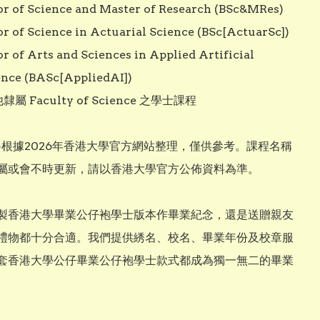
or of Science and Master of Research (BSc&MRes)

or of Science in Actuarial Science (BSc[ActuarSc])

or of Arts and Sciences in Applied Artificial 
ence (BASc[AppliedAI])

隸屬 Faculty of Science 之學士課程

料根據2026年香港大學官方網站整理，僅供參考。課程名稱
屬或會不時更新，請以香港大學官方公佈資料為準。

製香港大學畢業公仔袍學士版本作畢業紀念，還是送贈親友
禮物都十分合適。我們提供綉名、校名、畢業年份及校章服
套香港大學公仔畢業公仔袍學士款式都成為獨一無二的畢業