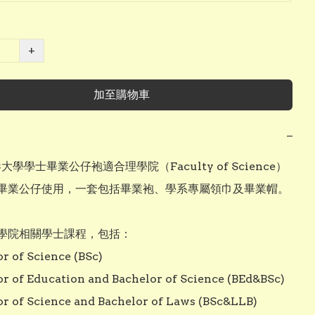
+
加至購物車
−
大學學士畢業公仔袍適合理學院（Faculty of Science）
畢業公仔使用，一套包括畢業袍、學系專屬領巾及畢業帽。

學院相關學士課程，包括：

r of Science (BSc)

or of Education and Bachelor of Science (BEd&BSc)

or of Science and Bachelor of Laws (BSc&LLB)
