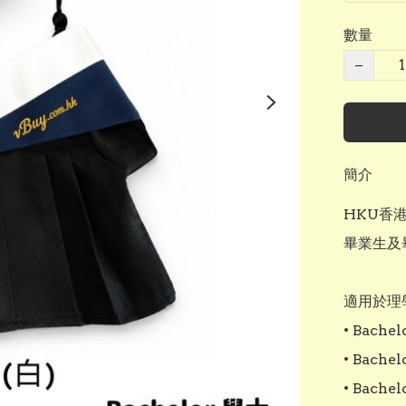
數量
−
簡介
HKU香港
畢業生及
適用於理
• Bachelo
• Bachel
• Bachel