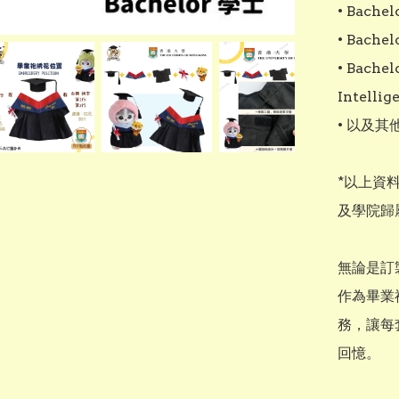
• Bachel
• Bachel
• Bachel
Intellig
• 以及其他
*以上資
及學院歸
無論是訂
作為畢業
務，讓每
回憶。
