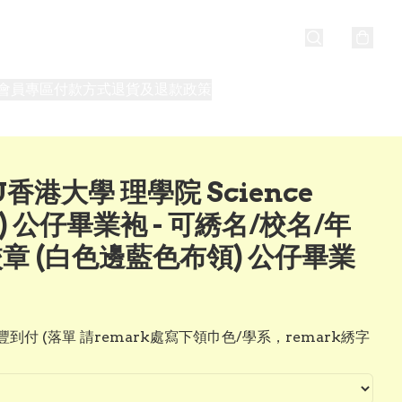
會員專區
付款方式
退貨及退款政策
最新消息
關於我們
香港大學 理學院 Science
c) 公仔畢業袍 - 可綉名/校名/年
校章 (白色邊藍色布領) 公仔畢業
到付 (落單 請remark處寫下領巾色/學系，remark綉字