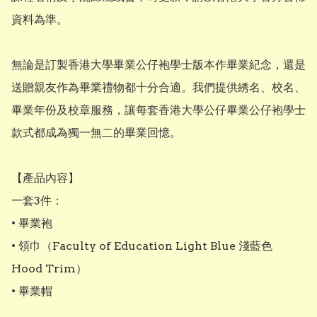
資料為準。

無論是訂製香港大學畢業公仔袍學士版本作畢業紀念，還是
送贈親友作為畢業禮物都十分合適。我們提供綉名、校名、
畢業年份及校章服務，讓每套香港大學公仔畢業公仔袍學士
款式都成為獨一無二的畢業回憶。

【產品內容】

一套3件：

• 畢業袍

• 領巾（Faculty of Education Light Blue 淺藍色 
Hood Trim）

• 畢業帽
