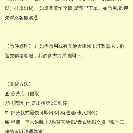
期）排單出貨。 如畢業繁忙季節, 請預早下單。如急用, 歡迎
先聯絡客服溝通.

【​急件處理】： 如需急用或有其他大學領巾訂製需求，歡
迎先聯絡客服，我們會盡力幫助閣下。

【取貨方法】

🏪 葵芳店可自取

📦 順豐到付 寄出後第2日到達

🏃 部分款式最快可即日3小時送達(步兵到付)

🏪 星期一至六約晚上7點葵芳地鐵/青衣地鐵交貨  *視乎工
作情況以溝通為實
