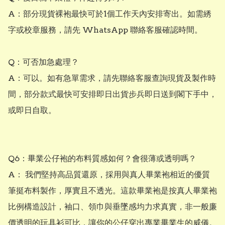
A：部分現貨裸袍最快可於1個工作天內安排寄出。如需綉
字或校章服務，請先 WhatsApp 聯絡客服確認時間。

Q：可否加急處理？

A：可以。如有急單需求，請先聯絡客服查詢現貨及製作時
間，部分款式最快可安排即日出貨步兵即日送到閣下手中，
或即日自取。

Q6：畢業公仔袍的布料質感如何？會很薄或透明嗎？ 

A： 我們堅持高品質還原，採用與真人畢業袍相近的優質
筆挺布料製作，厚實且不透光。這款畢業袍是按真人畢業袍
比例構造設計，袖口、領巾與垂墜感均力求真實，非一般廉
價透明的玩具衫可比，讓你的公仔穿出專業畢業生的威儀。