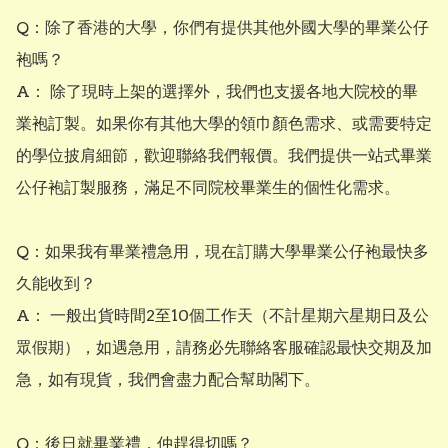
Q：除了香港的大學，你們有提供其他外國大學的畢業公仔
袍嗎？ 

A： 除了現時上架的選擇外，我們也支援各地大院校的畢
業袍訂製。如果你有其他大學的領巾顏色需求、或需要特定
的學位披肩細節，歡迎聯絡我們報價。我們提供一站式畢業
公仔袍訂製服務，滿足不同院校畢業生的個性化需求。

Q：如果我有畢業禮急用，現在訂購大學畢業公仔袍最快多
久能收到？

A： 一般出貨時間2至10個工作天（不計星期六星期日及公
眾假期），如遇急用，請務必先聯絡客服確認最快交期及加
急，如有現貨，我們會盡力配合幫助閣下。

Q：後日就畢業禮，仲趕得切嗎？
