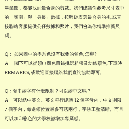
畢業熊，都能找到最合身的剪裁。我們建議你參考尺寸表中
的「頸圍」與「身長」數據，按呎碼表選最合身的袍, 或直
接聯絡客服提供公仔數據和照片，我們會為你精準推薦尺
碼。

Q： 如果圖中的學系色沒有我要的領色, 怎辦?

A： 閣下可以從領巾顏色目錄挑選粗帶及幼條顏色, 下單時
REMARKS, 或歡迎直接聯絡我們查詢協助即可。

Q：領巾綉字有什麼限制？可以綉中文嗎？ 

A：可以綉中英文。英文每行建議 12 個字母內，中文則限 
7 個字內，每邊領位置最多可綉兩行，字跡工整清晰。而且
可以加印彩色的大學校徽增加專屬感。
