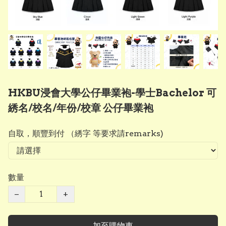
HKBU浸會大學公仔畢業袍-學士Bachelor 可
綉名/校名/年份/校章 公仔畢業袍
自取，順豐到付 （綉字 等要求請remarks)
數量
−
+
加至購物車