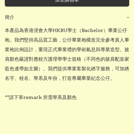
簡介
−
本產品為香港浸會大學HKBU學士（Bachelor）畢業公仔
袍。我們堅持高品質工藝，公仔畢業袍構造完全參考真人畢
業袍比例設計，重現正式畢業禮的學術氣息與專業造型。披
肩顏色嚴謹對應校方護理學學士規格（不同色的披肩配皇家
藍色邊帶如主圖）。我們提供專業客製化綉字服務，可加綉
名字、校名、學系及年份，打造專屬畢業紀念公仔。

**請下單remark 所需學系及顏色
