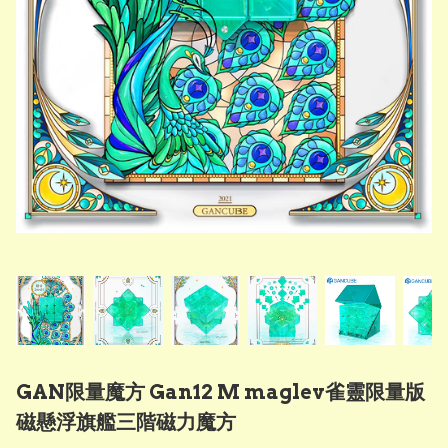
GAN限量魔方 Gan12 M maglev雀靈限量版
磁懸浮旗艦三階磁力魔方